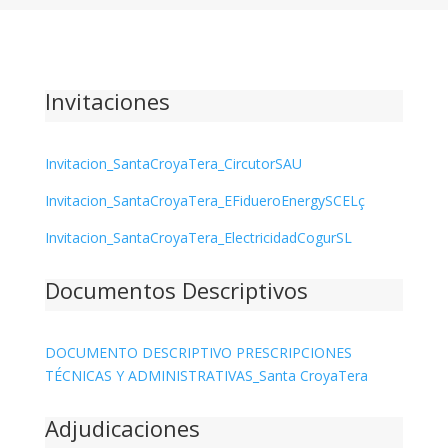
Invitaciones
Invitacion_SantaCroyaTera_CircutorSAU
Invitacion_SantaCroyaTera_EFidueroEnergySCELç
Invitacion_SantaCroyaTera_ElectricidadCogurSL
Documentos Descriptivos
DOCUMENTO DESCRIPTIVO PRESCRIPCIONES
TÉCNICAS Y ADMINISTRATIVAS_Santa CroyaTera
Adjudicaciones