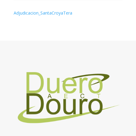
Adjudicacion_SantaCroyaTera